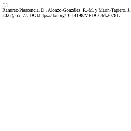
[1]
Ramírez-Plascencia, D., Alonzo-González, R.-M. y Marín-Tapiero, J.-I
2022), 65–77. DOI:https://doi.org/10.14198/MEDCOM.20781.