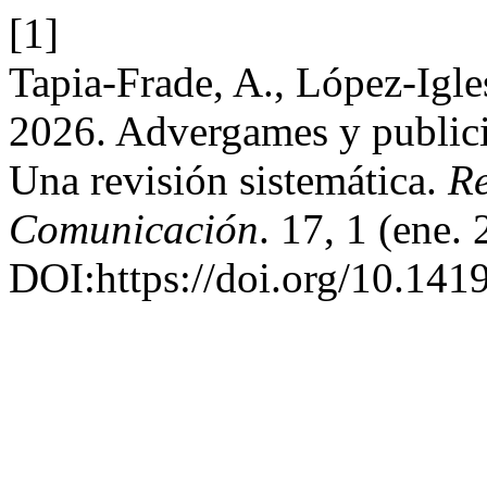
[1]
Tapia-Frade, A., López-Igle
2026. Advergames y publici
Una revisión sistemática.
Re
Comunicación
. 17, 1 (ene.
DOI:https://doi.org/10.