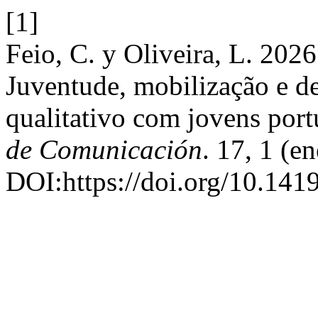
[1]
Feio, C. y Oliveira, L. 2026.
Juventude, mobilização e d
qualitativo com jovens por
de Comunicación
. 17, 1 (e
DOI:https://doi.org/10.