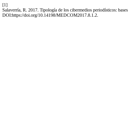
[1]
Salaverría, R. 2017. Tipología de los cibermedios periodísticos: bases 
DOI:https://doi.org/10.14198/MEDCOM2017.8.1.2.