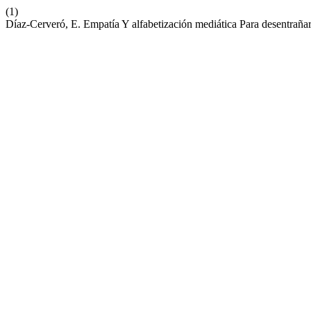
(1)
Díaz-Cerveró, E. Empatía Y alfabetización mediática Para desentrañ