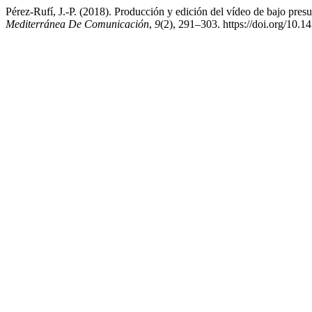
Pérez-Rufí, J.-P. (2018). Producción y edición del vídeo de bajo pre
Mediterránea De Comunicación
,
9
(2), 291–303. https://doi.org/1