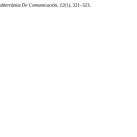
editerránea De Comunicación
,
12
(1), 321–323.