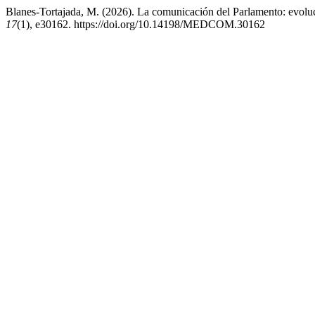
Blanes-Tortajada, M. (2026). La comunicación del Parlamento: evoluc
17
(1), e30162. https://doi.org/10.14198/MEDCOM.30162