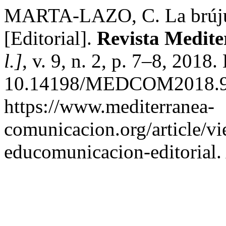
MARTA-LAZO, C. La brújul
[Editorial].
Revista Medit
l.]
, v. 9, n. 2, p. 7–8, 2018.
10.14198/MEDCOM2018.9.2
https://www.mediterranea-
comunicacion.org/article/v
educomunicacion-editorial.