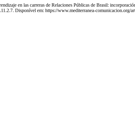
e en las carreras de Relaciones Públicas de Brasil: incorporación 
.2.7. Disponível em: https://www.mediterranea-comunicacion.org/arti