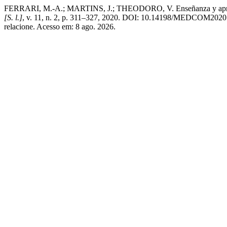
FERRARI, M.-A.; MARTINS, J.; THEODORO, V. Enseñanza y aprendizaj
[S. l.]
, v. 11, n. 2, p. 311–327, 2020. DOI: 10.14198/MEDCOM2020.11
relacione. Acesso em: 8 ago. 2026.