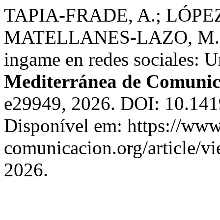
TAPIA-FRADE, A.; LÓPEZ
MATELLANES-LAZO, M. Ad
ingame en redes sociales: U
Mediterránea de Comunic
e29949, 2026. DOI: 10.1
Disponível em: https://www
comunicacion.org/article/v
2026.