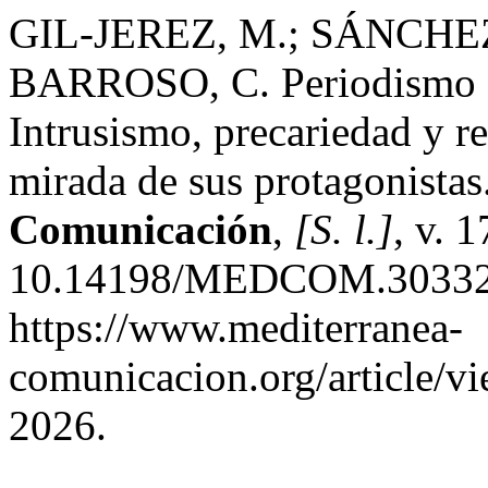
GIL-JEREZ, M.; SÁNCHE
BARROSO, C. Periodismo e
Intrusismo, precariedad y re
mirada de sus protagonistas
Comunicación
,
[S. l.]
, v. 
10.14198/MEDCOM.30332.
https://www.mediterranea-
comunicacion.org/article/v
2026.