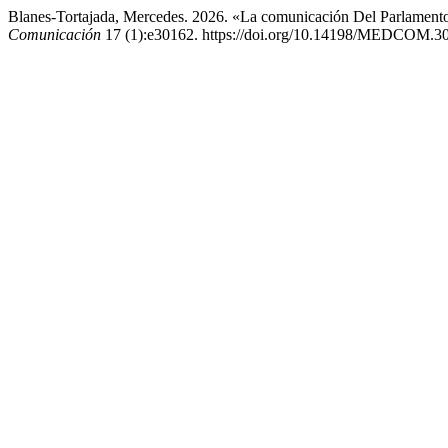
Blanes-Tortajada, Mercedes. 2026. «La comunicación Del Parlament
Comunicación
17 (1):e30162. https://doi.org/10.14198/MEDCOM.3