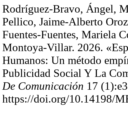
Rodríguez-Bravo, Ángel, M
Pellico, Jaime-Alberto Oro
Fuentes-Fuentes, Mariela 
Montoya-Villar. 2026. «Esp
Humanos: Un método empíri
Publicidad Social Y La Co
De Comunicación
17 (1):e
https://doi.org/10.14198