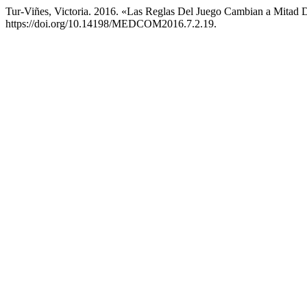
Tur-Viñes, Victoria. 2016. «Las Reglas Del Juego Cambian a Mitad 
https://doi.org/10.14198/MEDCOM2016.7.2.19.