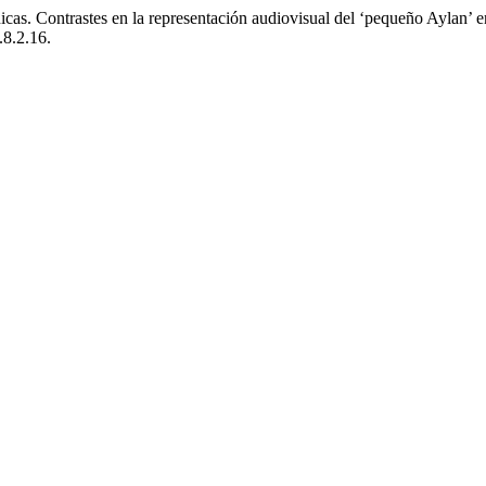
cas. Contrastes en la representación audiovisual del ‘pequeño Aylan’ e
8.2.16.