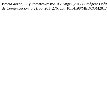
Israel-Garzón, E. y Pomares-Pastor, R.- Ángel (2017) «Imágenes icóni
de Comunicación
, 8(2), pp. 261–276. doi: 10.14198/MEDCOM2017.