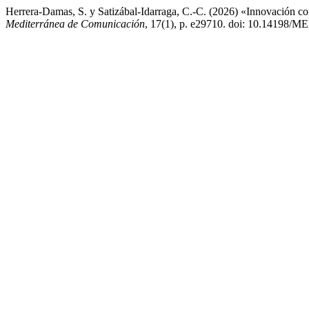
Herrera-Damas, S. y Satizábal-Idarraga, C.-C. (2026) «Innovación con
Mediterránea de Comunicación
, 17(1), p. e29710. doi: 10.14198