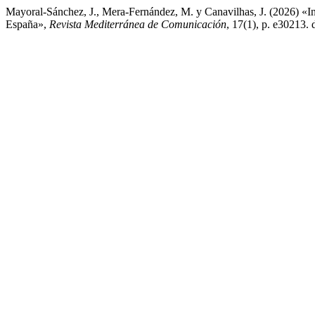
Mayoral-Sánchez, J., Mera-Fernández, M. y Canavilhas, J. (2026) «Inte
España»,
Revista Mediterránea de Comunicación
, 17(1), p. e3021