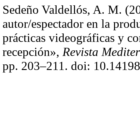
Sedeño Valdellós, A. M. (2
autor/espectador en la prod
prácticas videográficas y c
recepción»,
Revista Medite
pp. 203–211. doi: 10.14