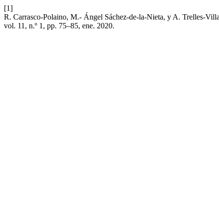
[1]
R. Carrasco-Polaino, M.- Ángel Sáchez-de-la-Nieta, y A. Trelles-Vill
vol. 11, n.º 1, pp. 75–85, ene. 2020.