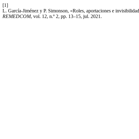
[1]
L. García-Jiménez y P. Simonson, «Roles, aportaciones e invisibilida
REMEDCOM
, vol. 12, n.º 2, pp. 13–15, jul. 2021.