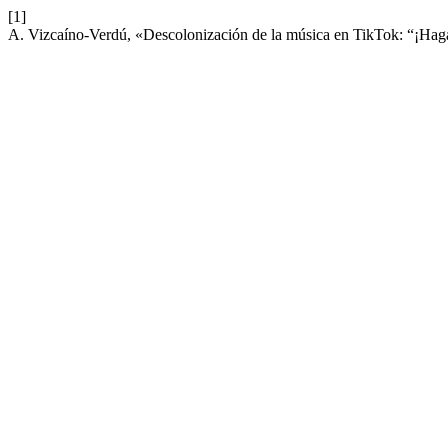
[1]
A. Vizcaíno-Verdú, «Descolonización de la música en TikTok: “¡Ha