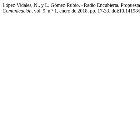
López-Vidales, N., y L. Gómez-Rubio. «Radio Encubierta. Propuesta
Comunicación
, vol. 9, n.º 1, enero de 2018, pp. 17-33, doi:10.1