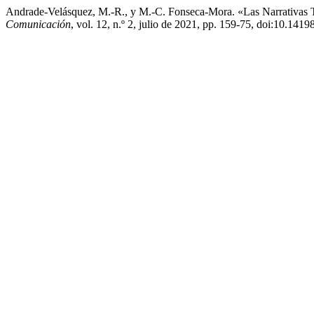
Andrade-Velásquez, M.-R., y M.-C. Fonseca-Mora. «Las Narrativas 
Comunicación
, vol. 12, n.º 2, julio de 2021, pp. 159-75, doi:10