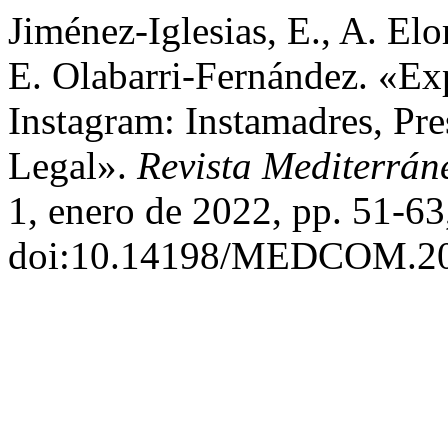
Jiménez-Iglesias, E., A. Elo
E. Olabarri-Fernández. «E
Instagram: Instamadres, Pr
Legal».
Revista Mediterrá
1, enero de 2022, pp. 51-63
doi:10.14198/MEDCOM.20