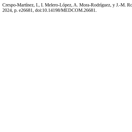
Crespo-Martínez, I., I. Melero-López, A. Mora-Rodríguez, y J.-M. R
2024, p. e26681, doi:10.14198/MEDCOM.26681.