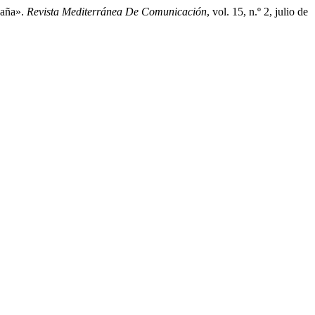
paña».
Revista Mediterránea De Comunicación
, vol. 15, n.º 2, julio de