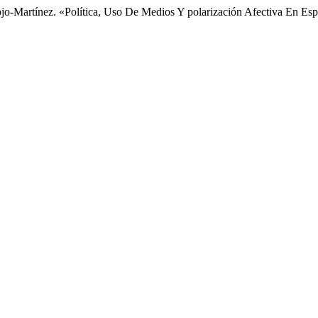
ojo-Martínez. «Política, Uso De Medios Y polarización Afectiva En Es