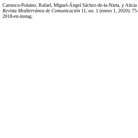
Carrasco-Polaino, Rafael, Miguel-Ángel Sáchez-de-la-Nieta, y Alicia
Revista Mediterránea de Comunicación
11, no. 1 (enero 1, 2020): 7
2018-en-instag.