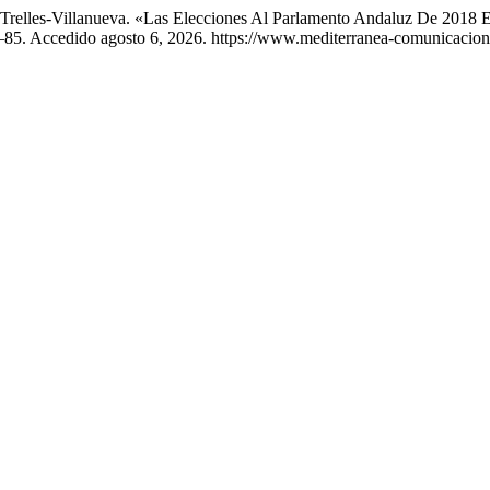
 Trelles-Villanueva. «Las Elecciones Al Parlamento Andaluz De 2018 E
5–85. Accedido agosto 6, 2026. https://www.mediterranea-comunicacion.