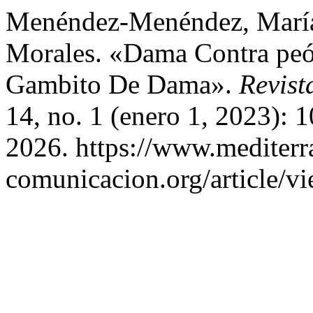
Menéndez-Menéndez, María-
Morales. «Dama Contra peó
Gambito De Dama».
Revist
14, no. 1 (enero 1, 2023): 
2026. https://www.mediterr
comunicacion.org/article/v