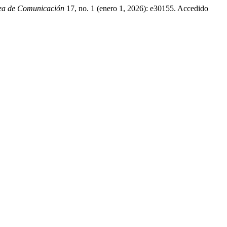
nea de Comunicación
17, no. 1 (enero 1, 2026): e30155. Accedido