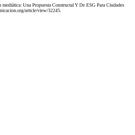
ión mediática: Una Propuesta Constructal Y De ESG Para Ciudades
icacion.org/article/view/32245.