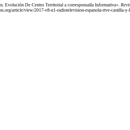
. Evolución De Centro Territorial a corresponsalía Informativa».
Revi
org/article/view/2017-v8-n1-radiotelevision-espanola-rtve-castilla-y-