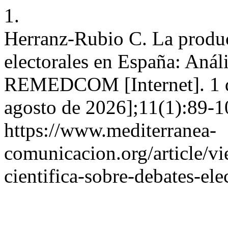
1.
Herranz-Rubio C. La produc
electorales en España: Anál
REMEDCOM [Internet]. 1 de
agosto de 2026];11(1):89-1
https://www.mediterranea-
comunicacion.org/article/v
cientifica-sobre-debates-ele