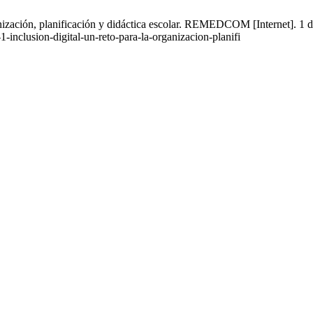
ganización, planificación y didáctica escolar. REMEDCOM [Internet]. 1 
inclusion-digital-un-reto-para-la-organizacion-planifi