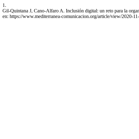
1.
Gil-Quintana J, Cano-Alfaro A. Inclusión digital: un reto para la or
en: https://www.mediterranea-comunicacion.org/article/view/2020-11-1-