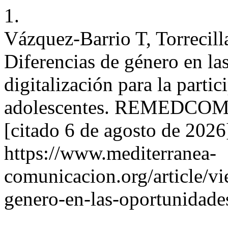
1.
Vázquez-Barrio T, Torrecill
Diferencias de género en la
digitalización para la partic
adolescentes. REMEDCOM [I
[citado 6 de agosto de 2026
https://www.mediterranea-
comunicacion.org/article/v
genero-en-las-oportunidades