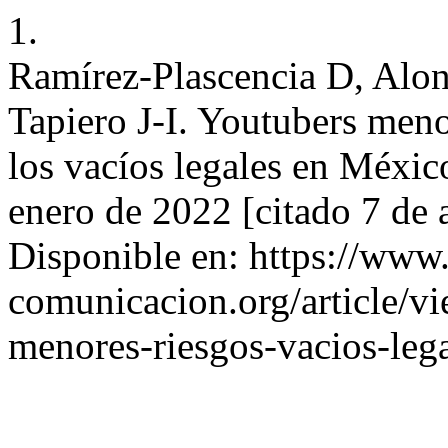
1.
Ramírez-Plascencia D, Alo
Tapiero J-I. Youtubers meno
los vacíos legales en Méx
enero de 2022 [citado 7 de 
Disponible en: https://www
comunicacion.org/article/v
menores-riesgos-vacios-leg