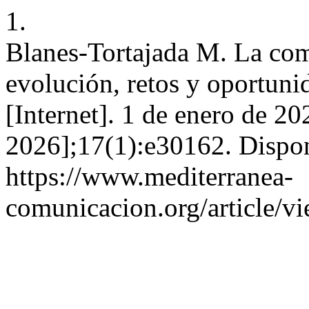
1.
Blanes-Tortajada M. La com
evolución, retos y oport
[Internet]. 1 de enero de 20
2026];17(1):e30162. Dispon
https://www.mediterranea-
comunicacion.org/article/v