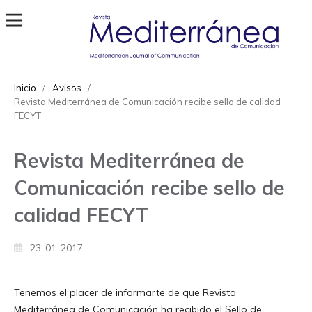
Revista Mediterránea de Comunicación
ISSN
Inicio
/
Avisos
/
1989-872X
Revista Mediterránea de Comunicación recibe sello de calidad
FECYT
Revista Mediterránea de
Comunicación recibe sello de
calidad FECYT
23-01-2017
Tenemos el placer de informarte de que Revista
Mediterránea de Comunicación ha recibido el Sello de