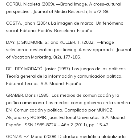
CORBU, Nicoleta (2009). ―Brand Image. A cross-cultural
perspective”. Journal of Media Research, 5, p72-88.
COSTA, Johan (2004). La imagen de marca. Un fenómeno
social. Editorial Paidós. Barcelona. España.
DAY, J.; SKIDMORE, S.; and KOLLER, T. (2002). ―Image
selection in destination positioning: A new approach”. Journal
of Vacation Marketing, 8(2), 177-186.
DEL REY MORATÓ, Javier (1997). Los juegos de los políticos.
Teoría general de la información y comunicación política.
Editorial Tecnos, S.A. Madrid. España.
GRABER, Doris (1995). Los medios de comunicación y la
política americana. Los medios como gobierno en la sombra.
EN: Comunicación y política. Compilado por MUÑOZ,
Alejandro y ROSPIR, Juan. Editorial Universitas, S.A. Madrid.
España. ISSN 1989-872X – Año 2 (2011), pp. 15-42.
GONZALEZ, Mario (2008). Dictadura mediática globalizada.