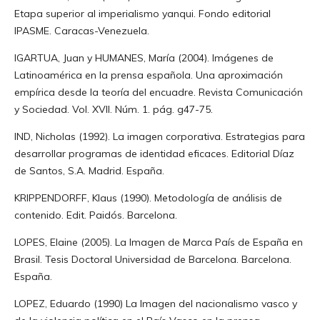
Etapa superior al imperialismo yanqui. Fondo editorial
IPASME. Caracas-Venezuela.
IGARTUA, Juan y HUMANES, María (2004). Imágenes de
Latinoamérica en la prensa española. Una aproximación
empírica desde la teoría del encuadre. Revista Comunicación
y Sociedad. Vol. XVII. Núm. 1. pág. g47-75.
IND, Nicholas (1992). La imagen corporativa. Estrategias para
desarrollar programas de identidad eficaces. Editorial Díaz
de Santos, S.A. Madrid. España.
KRIPPENDORFF, Klaus (1990). Metodología de análisis de
contenido. Edit. Paidós. Barcelona.
LOPES, Elaine (2005). La Imagen de Marca País de España en
Brasil. Tesis Doctoral Universidad de Barcelona. Barcelona.
España.
LOPEZ, Eduardo (1990) La Imagen del nacionalismo vasco y