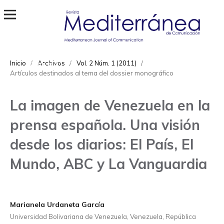
Revista Mediterránea de Comunicación
ISSN
Inicio
/
Archivos
/
Vol. 2 Núm. 1 (2011)
/
1989-872X
Artículos destinados al tema del dossier monográfico
La imagen de Venezuela en la
prensa española. Una visión
desde los diarios: El País, El
Mundo, ABC y La Vanguardia
Marianela Urdaneta García
Universidad Bolivariana de Venezuela, Venezuela, República