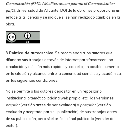
Comunicación (RMC) / Mediterranean Journal of Communication
(MJC)
, Universidad de Alicante, DOI de la obra), se proporcione un
enlace a la licencia y se indique si se han realizado cambios en la
obra.
3 Política de autoarchivo
. Se recomienda a los autores que
difundan sus trabajos a través de Internet para favorecer una
circulación y difusión más rápidas y, con ello, un posible aumento
en la citación y alcance entre la comunidad científica y académica,
en las siguientes condiciones:
No se permite a los autores depositar en un repositorio
institucional o temático, página web propia, etc., las versiones
preprint
(versión antes de ser evaluada) o
postprint
(versión
evaluada y aceptada para su publicación) de sus trabajos antes
de su publicación, pero sí el artículo final publicado (versión del
editor).