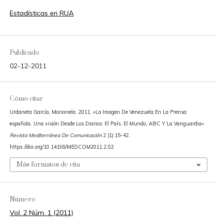
Estadísticas en RUA
Publicado
02-12-2011
Cómo citar
Urdaneta García, Marianela. 2011. «La Imagen De Venezuela En La Prensa
española. Una visión Desde Los Diarios: El País, El Mundo, ABC Y La Vanguardia».
Revista Mediterránea De Comunicación
2 (1):15-42.
https://doi.org/10.14198/MEDCOM2011.2.02.
Más formatos de cita
Número
Vol. 2 Núm. 1 (2011)