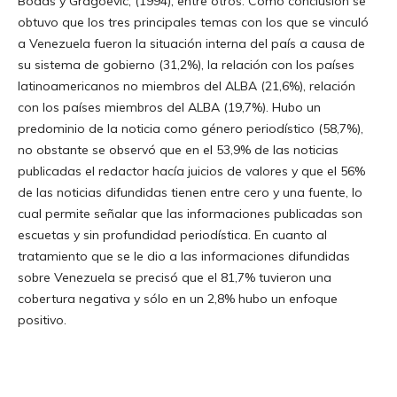
Bodas y Gragoevic, (1994); entre otros. Como conclusión se
obtuvo que los tres principales temas con los que se vinculó
a Venezuela fueron la situación interna del país a causa de
su sistema de gobierno (31,2%), la relación con los países
latinoamericanos no miembros del ALBA (21,6%), relación
con los países miembros del ALBA (19,7%). Hubo un
predominio de la noticia como género periodístico (58,7%),
no obstante se observó que en el 53,9% de las noticias
publicadas el redactor hacía juicios de valores y que el 56%
de las noticias difundidas tienen entre cero y una fuente, lo
cual permite señalar que las informaciones publicadas son
escuetas y sin profundidad periodística. En cuanto al
tratamiento que se le dio a las informaciones difundidas
sobre Venezuela se precisó que el 81,7% tuvieron una
cobertura negativa y sólo en un 2,8% hubo un enfoque
positivo.