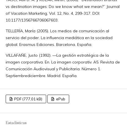
vs destination images: Do we know what we mean?” Journal
of Vacation Marketing, Vol. 12, No. 4, 299-317. DOI:
10.1177/1356766706067603.
TELLERÍA, María (2005). Los medios de comunicación al
servicio del poder. La influencia mediática en la sociedad
global. Erasmus Ediciones. Barcelona. España.
VILLAFAÑE, Justo (1992). ―La gestión estratégica de la
imagen corporativa. En. La imagen corporativ. A5. Revista de
Comunicación Audiovisual y Publicitaria. Número 1.
Septiembrediciembre. Madrid. España.
PDF (777,01 kB)
ePub
Estadísticas