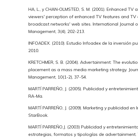
HA, L., y CHAN‐OLMSTED, S. M. (2001). Enhanced TV a
viewers' perception of enhanced TV features and T
broadcast networks' web sites. International Journal 
Management, 3(4), 202-213.
INFOADEX. (2010). Estudio Infoadex de la inversión pu
2010.
KRETCHMER, S. B. (2004). Advertainment: The evolutio
placement as a mass media marketing strategy. Jour
Management, 10(1-2), 37-54.
MARTÍ PARREÑO, J. (2005). Publicidad y entretenimien
RA-Ma.
MARTÍ PARREÑO, J. (2009). Marketing y publicidad en In
StarBook.
MARTÍ PARREÑO,J. (2003) Publicidad y entretenimiento
estrategias, formatos y tipologías de advertainment. 