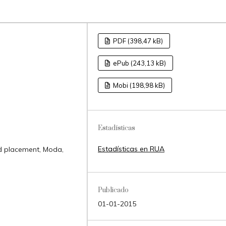
PDF (398,47 kB)
ePub (243,13 kB)
Mobi (198,98 kB)
Estadísticas
Estadísticas en RUA
nd placement, Moda,
Publicado
01-01-2015