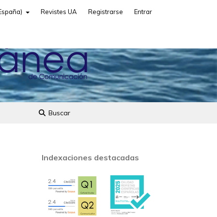
(España)
Revistes UA
Registrarse
Entrar
Buscar
Indexaciones destacadas