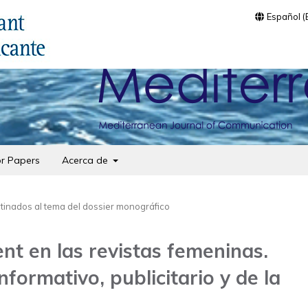
Español 
or Papers
Acerca de
stinados al tema del dossier monográfico
nt en las revistas femeninas.
nformativo, publicitario y de la