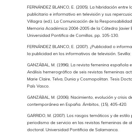
FERNÁNDEZ BLANCO, E. (2005). La hibridación entre l
publicitario e informativo en televisión y sus repercusio
Villagra (ed.). La Comunicación de la Responsabilidad
Memoria Académica 2004-2005 de la Cátedra Javier 
Universidad Pontifica de Comillas, pp. 105-130.
FERNÁNDEZ BLANCO, E. (2007). ¿Publicidad o informa
la publicidad en los informativos de televisión. Sevilla
GANZÁBAL, M. (1996). La revista femenina española e
Análisis hemerográfico de seis revistas femeninas act
Marie Claire, Telva, Dunia y Cosmopolitan. Tesis Docto
País Vasco.
GANZÁBAL, M. (2006). Nacimiento, evolución y crisis 
contemporánea en España. Ámbitos, (15), 405-420.
GARRIDO, M. (2007). Los rasgos temáticos y de estilo 
periodismo de servicio en las revistas femeninas de a
doctoral. Universidad Pontificia de Salamanca.