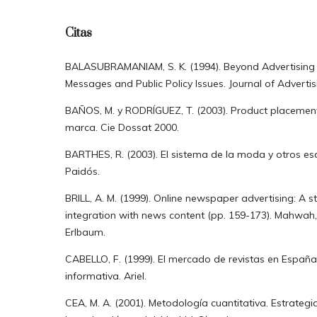
Citas
BALASUBRAMANIAM, S. K. (1994). Beyond Advertising a
Messages and Public Policy Issues. Journal of Advertisi
BAÑOS, M. y RODRÍGUEZ, T. (2003). Product placement: 
marca. Cie Dossat 2000.
BARTHES, R. (2003). El sistema de la moda y otros esc
Paidós.
BRILL, A. M. (1999). Online newspaper advertising: A 
integration with news content (pp. 159-173). Mahwah
Erlbaum.
CABELLO, F. (1999). El mercado de revistas en España
informativa. Ariel.
CEA, M. A. (2001). Metodología cuantitativa. Estrategi