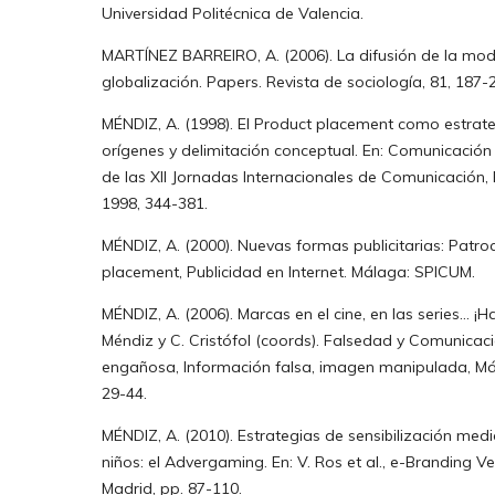
Universidad Politécnica de Valencia.
MARTÍNEZ BARREIRO, A. (2006). La difusión de la moda
globalización. Papers. Revista de sociología, 81, 187-
MÉNDIZ, A. (1998). El Product placement como estrat
orígenes y delimitación conceptual. En: Comunicación 
de las XII Jornadas Internacionales de Comunicación,
1998, 344-381.
MÉNDIZ, A. (2000). Nuevas formas publicitarias: Patroc
placement, Publicidad en Internet. Málaga: SPICUM.
MÉNDIZ, A. (2006). Marcas en el cine, en las series… ¡H
Méndiz y C. Cristófol (coords). Falsedad y Comunicaci
engañosa, Información falsa, imagen manipulada, Mála
29-44.
MÉNDIZ, A. (2010). Estrategias de sensibilización med
niños: el Advergaming. En: V. Ros et al., e-Branding V
Madrid, pp. 87-110.