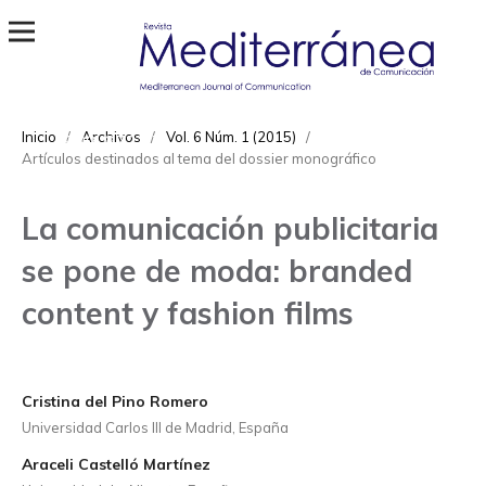
Revista Mediterránea de Comunicación
ISSN
Inicio
/
Archivos
/
Vol. 6 Núm. 1 (2015)
/
1989-872X
Artículos destinados al tema del dossier monográfico
La comunicación publicitaria
se pone de moda: branded
content y fashion films
Cristina del Pino Romero
Universidad Carlos III de Madrid, España
Araceli Castelló Martínez