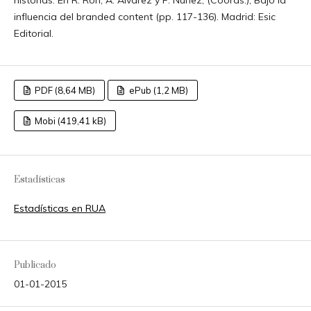
influencia del branded content (pp. 117-136). Madrid: Esic
Editorial.
PDF (8,64 MB)
ePub (1,2 MB)
Mobi (419,41 kB)
Estadísticas
Estadísticas en RUA
Publicado
01-01-2015