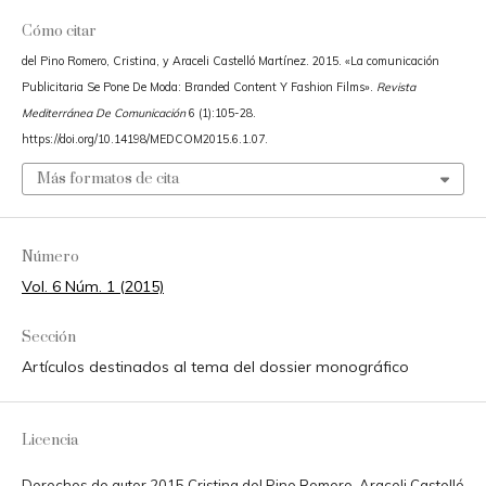
Cómo citar
del Pino Romero, Cristina, y Araceli Castelló Martínez. 2015. «La comunicación
Publicitaria Se Pone De Moda: Branded Content Y Fashion Films».
Revista
Mediterránea De Comunicación
6 (1):105-28.
https://doi.org/10.14198/MEDCOM2015.6.1.07.
Más formatos de cita
Número
Vol. 6 Núm. 1 (2015)
Sección
Artículos destinados al tema del dossier monográfico
Licencia
Derechos de autor 2015 Cristina del Pino Romero, Araceli Castelló