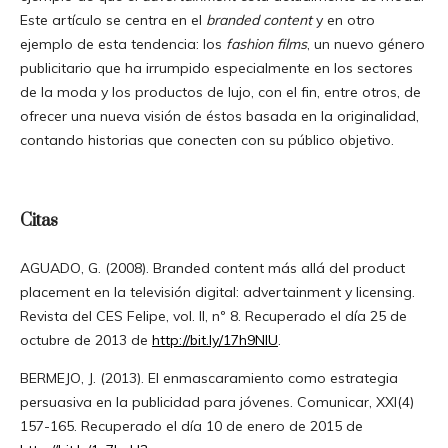
Este artículo se centra en el
branded content
y en otro
ejemplo de esta tendencia: los
fashion films
, un nuevo género
publicitario que ha irrumpido especialmente en los sectores
de la moda y los productos de lujo, con el fin, entre otros, de
ofrecer una nueva visión de éstos basada en la originalidad,
contando historias que conecten con su público objetivo.
Citas
AGUADO, G. (2008). Branded content más allá del product
placement en la televisión digital: advertainment y licensing.
Revista del CES Felipe, vol. II, nº 8. Recuperado el día 25 de
octubre de 2013 de
http://bit.ly/17h9NIU
.
BERMEJO, J. (2013). El enmascaramiento como estrategia
persuasiva en la publicidad para jóvenes. Comunicar, XXI(4)
157-165. Recuperado el día 10 de enero de 2015 de