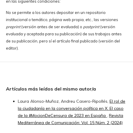
en las siguientes condiciones:
No se permite a los autores depositar en un repositorio
institucional o temático, página web propia, etc., las versiones
preprint
(versión antes de ser evaluada) o
postprint
(versión
evaluada y aceptada para su publicación) de sus trabajos antes
de su publicación, pero sí el artículo final publicado (versión del
editor).
Artículos más leídos del mismo autor/a
Laura Alonso-Muñoz, Andreu Casero-Ripollés,
El rol de
la ciudadanía en la conversación política en X. El caso
de la #MocionDeCensura de 2023 en España
,
Revista
Mediterránea de Comunicación: Vol. 15 Núm. 2 (2024)