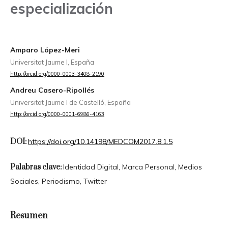
especialización
Amparo López-Meri
Universitat Jaume I, España
http://orcid.org/0000-0003-3408-2190
Andreu Casero-Ripollés
Universitat Jaume I de Castelló, España
http://orcid.org/0000-0001-6986-4163
DOI:
https://doi.org/10.14198/MEDCOM2017.8.1.5
Palabras clave:
Identidad Digital, Marca Personal, Medios
Sociales, Periodismo, Twitter
Resumen