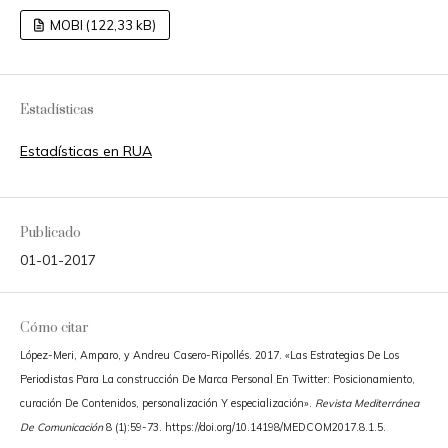
MOBI (122,33 kB)
Estadísticas
Estadísticas en RUA
Publicado
01-01-2017
Cómo citar
López-Meri, Amparo, y Andreu Casero-Ripollés. 2017. «Las Estrategias De Los
Periodistas Para La construcción De Marca Personal En Twitter: Posicionamiento,
curación De Contenidos, personalización Y especialización».
Revista Mediterránea
De Comunicación
8 (1):59-73. https://doi.org/10.14198/MEDCOM2017.8.1.5.