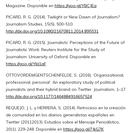
Magazine. Disponible en
https://goo.gl/YBCJEa
PICARD, R. G. (2014). Twilight or New Dawn of Journalism?
Journalism Studies, 15(5), 500-510.
http://dx.doi.org/10.1080/21670811.2014.895531
PICARD, R. G. (2015). Journalists’ Perceptions of the Future of
Journalistic Work. Reuters Institute for the Study of
Journalism. University of Oxford. Disponible en
https://goo.gl/Ybl1aF
OTTOVORDEMGENTSCHENFELDE, S. (2016). ‘Organizational,
professional, personal’: An exploratory study of political
journalists and their hybrid brand on Twitter. Journalism, 1–17.
http://dx.doi.org/10.1177/1464884916657524
REQUEJO, J. L. y HERRERA, S. (2014). Retroceso en la creación
de comunidad en los diarios generalistas españoles en
Twitter (2011­2013). Estudios sobre el Mensaje Periodístico,
20(1), 229-248. Disponible en
https://goo.gl/7JkG7K