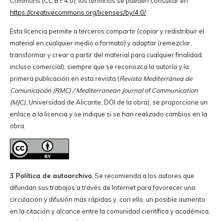
Commons (CC BY 4.0); los términos se pueden consultar en
https://creativecommons.org/licenses/by/4.0/
Esta licencia permite a terceros compartir (copiar y redistribuir el
material en cualquier medio o formato) y adaptar (remezclar,
transformar y crear a partir del material para cualquier finalidad,
incluso comercial), siempre que se reconozca la autoría y la
primera publicación en esta revista (
Revista Mediterránea de
Comunicación (RMC) / Mediterranean Journal of Communication
(MJC)
, Universidad de Alicante, DOI de la obra), se proporcione un
enlace a la licencia y se indique si se han realizado cambios en la
obra.
3 Política de autoarchivo
. Se recomienda a los autores que
difundan sus trabajos a través de Internet para favorecer una
circulación y difusión más rápidas y, con ello, un posible aumento
en la citación y alcance entre la comunidad científica y académica,