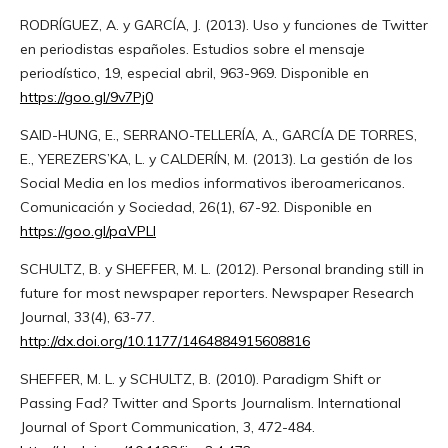
RODRÍGUEZ, A. y GARCÍA, J. (2013). Uso y funciones de Twitter
en periodistas españoles. Estudios sobre el mensaje
periodístico, 19, especial abril, 963-969. Disponible en
https://goo.gl/9v7Pj0
SAID-HUNG, E., SERRANO-TELLERÍA, A., GARCÍA DE TORRES,
E., YEREZERS’KA, L. y CALDERÍN, M. (2013). La gestión de los
Social Media en los medios informativos iberoamericanos.
Comunicación y Sociedad, 26(1), 67-92. Disponible en
https://goo.gl/paVPLI
SCHULTZ, B. y SHEFFER, M. L. (2012). Personal branding still in
future for most newspaper reporters. Newspaper Research
Journal, 33(4), 63-77.
http://dx.doi.org/10.1177/1464884915608816
SHEFFER, M. L. y SCHULTZ, B. (2010). Paradigm Shift or
Passing Fad? Twitter and Sports Journalism. International
Journal of Sport Communication, 3, 472-484.