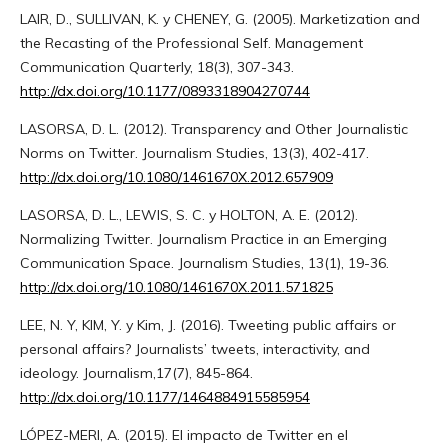
LAIR, D., SULLIVAN, K. y CHENEY, G. (2005). Marketization and
the Recasting of the Professional Self. Management
Communication Quarterly, 18(3), 307-343.
http://dx.doi.org/10.1177/0893318904270744
LASORSA, D. L. (2012). Transparency and Other Journalistic
Norms on Twitter. Journalism Studies, 13(3), 402-417.
http://dx.doi.org/10.1080/1461670X.2012.657909
LASORSA, D. L., LEWIS, S. C. y HOLTON, A. E. (2012).
Normalizing Twitter. Journalism Practice in an Emerging
Communication Space. Journalism Studies, 13(1), 19-36.
http://dx.doi.org/10.1080/1461670X.2011.571825
LEE, N. Y, KIM, Y. y Kim, J. (2016). Tweeting public affairs or
personal affairs? Journalists’ tweets, interactivity, and
ideology. Journalism,17(7), 845-864.
http://dx.doi.org/10.1177/1464884915585954
LÓPEZ-MERI, A. (2015). El impacto de Twitter en el