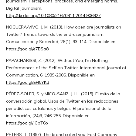
journalism: Perceptions, practices, and emerging norms.
Digital Journalism.
http://dx.doi.org/10.1080/21670811.2014.906927
NOGUERA-VIVO, J. M. (2013). How open are journalists on
Twitter? Trends towards the end-user journalism.
Comunicación y Sociedad, 26(1), 93-114. Disponible en
https://goo.gl/e7BSa8
PAPACHARISSI, Z. (2012). Without You, I’m Nothing:
Performances of the Self on Twitter. International Journal of
Communication, 6, 1989-2006. Disponible en
https://goo.gl/EH5YKd
PÉREZ-SOLER, S. y MICÓ-SANZ, J. LL. (2015). El mito de la
conversación global. Usos de Twitter en las redacciones
periodísticas catalanas y belgas. El profesional de la
información, (24)3, 246-255. Disponible en
https://goo.gl/JCpT6b
PETERS, T. (1997). The brand called you. Fast Company