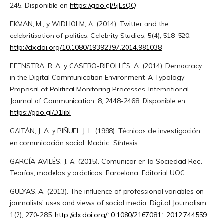
245. Disponible en
https://goo.gl/5jLsQQ
EKMAN, M., y WIDHOLM, A. (2014). Twitter and the
celebritisation of politics. Celebrity Studies, 5(4), 518-520.
http://dx.doi.org/10.1080/19392397.2014.981038
FEENSTRA, R. A. y CASERO-RIPOLLÉS, A. (2014). Democracy
in the Digital Communication Environment: A Typology
Proposal of Political Monitoring Processes. International
Journal of Communication, 8, 2448-2468. Disponible en
https://goo.gl/D1Iibl
GAITÁN, J. A. y PIÑUEL J. L. (1998). Técnicas de investigación
en comunicación social. Madrid: Síntesis.
GARCÍA-AVILÉS, J. A. (2015). Comunicar en la Sociedad Red.
Teorías, modelos y prácticas. Barcelona: Editorial UOC.
GULYAS, A. (2013). The influence of professional variables on
journalists’ uses and views of social media. Digital Journalism,
1(2), 270-285.
http://dx.doi.org/10.1080/21670811.2012.744559