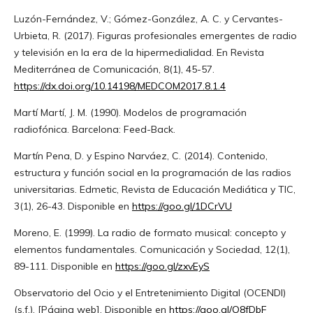
Luzón-Fernández, V.; Gómez-González, A. C. y Cervantes-
Urbieta, R. (2017). Figuras profesionales emergentes de radio
y televisión en la era de la hipermedialidad. En Revista
Mediterránea de Comunicación, 8(1), 45-57.
https://dx.doi.org/10.14198/MEDCOM2017.8.1.4
Martí Martí, J. M. (1990). Modelos de programación
radiofónica. Barcelona: Feed-Back.
Martín Pena, D. y Espino Narváez, C. (2014). Contenido,
estructura y función social en la programación de las radios
universitarias. Edmetic, Revista de Educación Mediática y TIC,
3(1), 26-43. Disponible en
https://goo.gl/1DCrVU
Moreno, E. (1999). La radio de formato musical: concepto y
elementos fundamentales. Comunicación y Sociedad, 12(1),
89-111. Disponible en
https://goo.gl/zxvEyS
Observatorio del Ocio y el Entretenimiento Digital (OCENDI)
(s.f.). [Página web]. Disponible en
https://goo.gl/O8fDbF