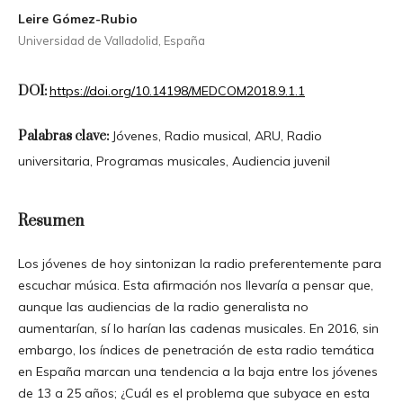
Leire Gómez-Rubio
Universidad de Valladolid, España
DOI:
https://doi.org/10.14198/MEDCOM2018.9.1.1
Palabras clave:
Jóvenes, Radio musical, ARU, Radio
universitaria, Programas musicales, Audiencia juvenil
Resumen
Los jóvenes de hoy sintonizan la radio preferentemente para
escuchar música. Esta afirmación nos llevaría a pensar que,
aunque las audiencias de la radio generalista no
aumentarían, sí lo harían las cadenas musicales. En 2016, sin
embargo, los índices de penetración de esta radio temática
en España marcan una tendencia a la baja entre los jóvenes
de 13 a 25 años; ¿Cuál es el problema que subyace en esta