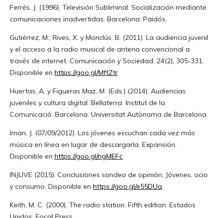
Ferrés, J. (1996). Televisión Subliminal. Socialización mediante
comunicaciones inadvertidas. Barcelona: Paidós.
Gutiérrez, M.; Rives, X. y Monclús, B. (2011). La audiencia juvenil
y el acceso a la radio musical de antena convencional a
través de internet. Comunicación y Sociedad, 24(2), 305-331.
Disponible en
https://goo.gl/MftZtr
Huertas, A. y Figueras Maz, M. (Eds.) (2014). Audiencias
juveniles y cultura digital. Bellaterra: Institut de la
Comunicació. Barcelona: Universitat Autònoma de Barcelona.
Iman, J. (07/09/2012). Los jóvenes escuchan cada vez más
música en línea en lugar de descargarla. Expansión.
Disponible en
https://goo.gl/ngMEFc
INJUVE (2015). Conclusiones sondeo de opinión, Jóvenes, ocio
y consumo. Disponible en
https://goo.gl/e55DUa
Keith, M. C. (2000). The radio station. Fifth edition. Estados
Unidos: Focal Press.