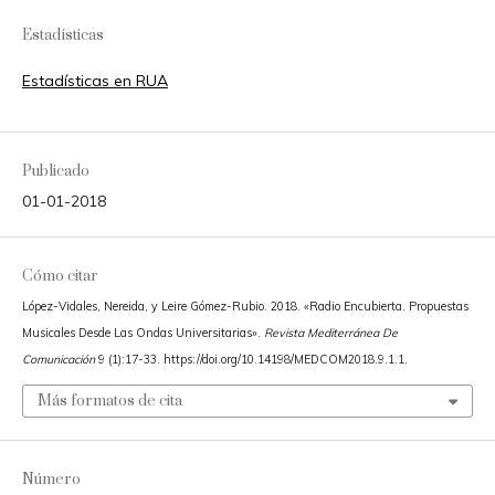
Estadísticas
Estadísticas en RUA
Publicado
01-01-2018
Cómo citar
López-Vidales, Nereida, y Leire Gómez-Rubio. 2018. «Radio Encubierta. Propuestas
Musicales Desde Las Ondas Universitarias».
Revista Mediterránea De
Comunicación
9 (1):17-33. https://doi.org/10.14198/MEDCOM2018.9.1.1.
Más formatos de cita
Número