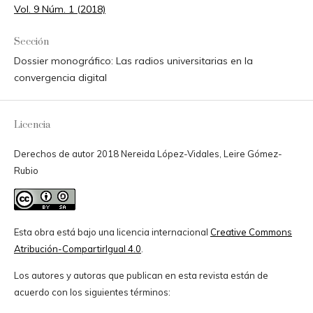
Vol. 9 Núm. 1 (2018)
Sección
Dossier monográfico: Las radios universitarias en la
convergencia digital
Licencia
Derechos de autor 2018 Nereida López-Vidales, Leire Gómez-
Rubio
Esta obra está bajo una licencia internacional
Creative Commons
Atribución-CompartirIgual 4.0
.
Los autores y autoras que publican en esta revista están de
acuerdo con los siguientes términos: