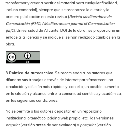
transformar y crear a partir del material para cualquier finalidad,
incluso comercial), siempre que se reconozca la autoría y la
primera publicación en esta revista (
Revista Mediterránea de
Comunicación (RMC) / Mediterranean Journal of Communication
(MJC)
, Universidad de Alicante, DOI de la obra), se proporcione un
enlace a la licencia y se indique si se han realizado cambios en la
obra.
3 Política de autoarchivo
. Se recomienda a los autores que
difundan sus trabajos a través de Internet para favorecer una
circulación y difusión más rápidas y, con ello, un posible aumento
en la citación y alcance entre la comunidad científica y académica,
en las siguientes condiciones:
No se permite a los autores depositar en un repositorio
institucional o temático, página web propia, etc., las versiones
preprint
(versión antes de ser evaluada) o
postprint
(versión