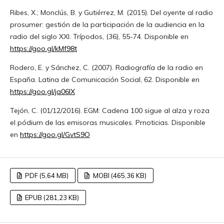
Ribes, X.; Monclús, B. y Gutiérrez, M. (2015). Del oyente al radio
prosumer: gestión de la participación de la audiencia en la
radio del siglo XXI. Trípodos, (36), 55-74. Disponible en
https://goo.gl/kMf98t
Rodero, E. y Sánchez, C. (2007). Radiografía de la radio en
España. Latina de Comunicación Social, 62. Disponible en
https://goo.gl/ja06IX
Tejón, C. (01/12/2016). EGM: Cadena 100 sigue al alza y roza
el pódium de las emisoras musicales. Prnoticias. Disponible
en
https://goo.gl/GvtS9O
PDF (5,64 MB)
MOBI (465,36 KB)
EPUB (281,23 KB)