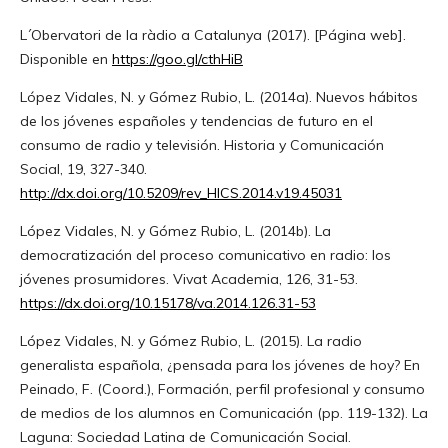
L´Obervatori de la ràdio a Catalunya (2017). [Página web].
Disponible en
https://goo.gl/cthHiB
López Vidales, N. y Gómez Rubio, L. (2014a). Nuevos hábitos
de los jóvenes españoles y tendencias de futuro en el
consumo de radio y televisión. Historia y Comunicación
Social, 19, 327-340.
http://dx.doi.org/10.5209/rev_HICS.2014.v19.45031
López Vidales, N. y Gómez Rubio, L. (2014b). La
democratización del proceso comunicativo en radio: los
jóvenes prosumidores. Vivat Academia, 126, 31-53.
https://dx.doi.org/10.15178/va.2014.126.31-53
López Vidales, N. y Gómez Rubio, L. (2015). La radio
generalista española, ¿pensada para los jóvenes de hoy? En
Peinado, F. (Coord.), Formación, perfil profesional y consumo
de medios de los alumnos en Comunicación (pp. 119-132). La
Laguna: Sociedad Latina de Comunicación Social.