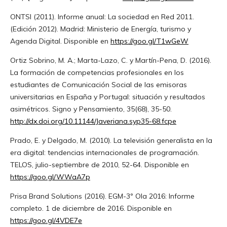
ONTSI (2011). Informe anual: La sociedad en Red 2011.
(Edición 2012). Madrid: Ministerio de Energía, turismo y
Agenda Digital. Disponible en
https://goo.gl/T1wGeW
Ortiz Sobrino, M. A.; Marta-Lazo, C. y Martín-Pena, D. (2016).
La formación de competencias profesionales en los
estudiantes de Comunicación Social de las emisoras
universitarias en España y Portugal: situación y resultados
asimétricos. Signo y Pensamiento, 35(68), 35-50.
http://dx.doi.org/10.11144/Javeriana.syp35-68.fcpe
Prado, E. y Delgado, M. (2010). La televisión generalista en la
era digital: tendencias internacionales de programación.
TELOS, julio-septiembre de 2010, 52-64. Disponible en
https://goo.gl/WWaA7p
Prisa Brand Solutions (2016). EGM-3º Ola 2016: Informe
completo. 1 de diciembre de 2016. Disponible en
https://goo.gl/4VDE7e