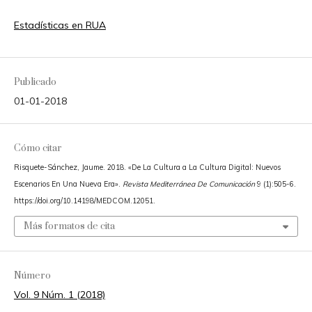
Estadísticas en RUA
Publicado
01-01-2018
Cómo citar
Risquete-Sánchez, Jaume. 2018. «De La Cultura a La Cultura Digital: Nuevos
Escenarios En Una Nueva Era».
Revista Mediterránea De Comunicación
9 (1):505-6.
https://doi.org/10.14198/MEDCOM.12051.
Más formatos de cita
Número
Vol. 9 Núm. 1 (2018)