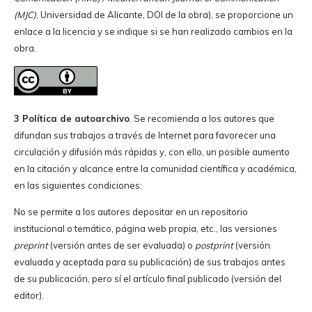
(MJC)
, Universidad de Alicante, DOI de la obra), se proporcione un
enlace a la licencia y se indique si se han realizado cambios en la
obra.
3 Política de autoarchivo
. Se recomienda a los autores que
difundan sus trabajos a través de Internet para favorecer una
circulación y difusión más rápidas y, con ello, un posible aumento
en la citación y alcance entre la comunidad científica y académica,
en las siguientes condiciones:
No se permite a los autores depositar en un repositorio
institucional o temático, página web propia, etc., las versiones
preprint
(versión antes de ser evaluada) o
postprint
(versión
evaluada y aceptada para su publicación) de sus trabajos antes
de su publicación, pero sí el artículo final publicado (versión del
editor).