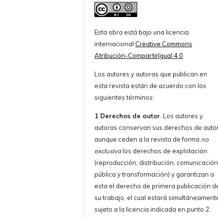
Esta obra está bajo una licencia
internacional
Creative Commons
Atribución-CompartirIgual 4.0
.
Los autores y autoras que publican en
esta revista están de acuerdo con los
siguientes términos:
1 Derechos de autor
. Los autores y
autoras conservan sus derechos de autor
aunque ceden a la revista de forma
no
exclusiva
los derechos de explotación
(reproducción, distribución, comunicació
pública y transformación) y garantizan a
esta el derecho de primera publicación d
su trabajo, el cual estará simultáneament
sujeto a la licencia indicada en punto 2.