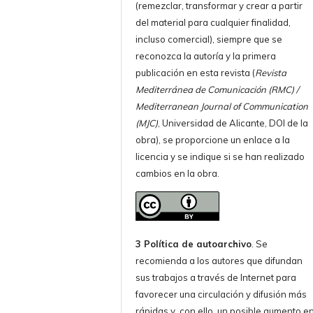
(remezclar, transformar y crear a partir
del material para cualquier finalidad,
incluso comercial), siempre que se
reconozca la autoría y la primera
publicación en esta revista (
Revista
Mediterránea de Comunicación (RMC) /
Mediterranean Journal of Communication
(MJC)
, Universidad de Alicante, DOI de la
obra), se proporcione un enlace a la
licencia y se indique si se han realizado
cambios en la obra.
3 Política de autoarchivo
. Se
recomienda a los autores que difundan
sus trabajos a través de Internet para
favorecer una circulación y difusión más
rápidas y, con ello, un posible aumento e