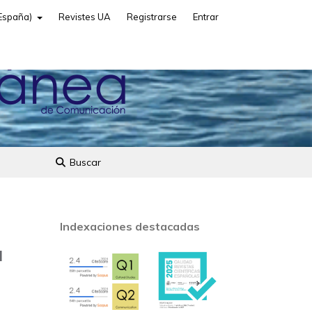
(España)
Revistes UA
Registrarse
Entrar
Buscar
Indexaciones destacadas
a