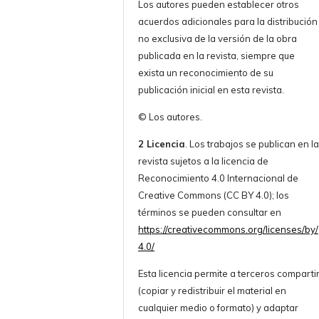
Los autores pueden establecer otros
acuerdos adicionales para la distribución
no exclusiva de la versión de la obra
publicada en la revista, siempre que
exista un reconocimiento de su
publicación inicial en esta revista.
© Los autores.
2 Licencia
. Los trabajos se publican en l
revista sujetos a la licencia de
Reconocimiento 4.0 Internacional de
Creative Commons (CC BY 4.0); los
términos se pueden consultar en
https://creativecommons.org/licenses/by/
4.0/
Esta licencia permite a terceros comparti
(copiar y redistribuir el material en
cualquier medio o formato) y adaptar