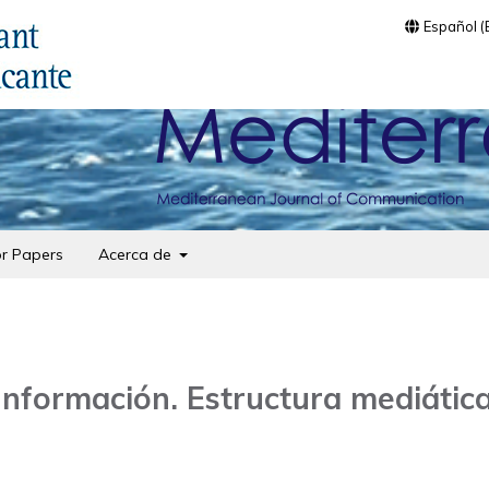
Español 
or Papers
Acerca de
 Información. Estructura mediátic