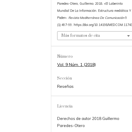
Paredes-Otero, Guillermo. 2018. «El Laberinto
Mundial De La Información. Estructura mediática Y
Poder».
Revista Mediterránea De Comunicación
9
(1):497-99. https://doi.org/10.14198/MEDCOM.11743
Más formatos de cita
Número
Vol. 9 Núm. 1 (2018)
Sección
Reseñas
Licencia
Derechos de autor 2018 Guillermo
Paredes-Otero