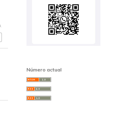
.
Número actual