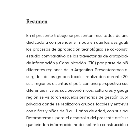
Resumen
En el presente trabajo se presentan resultados de una
dedicada a comprender el modo en que las desigual
los procesos de apropiación tecnológica se co-constit
estudio comparativo de las trayectorias de apropiaci
de Información y Comunicación (TIC) por parte de niñ
diferentes regiones de la Argentina. Presentaremos a
surgidos de los grupos focales realizados durante 20
seis regiones distintas el país con una perspectiva cu
diferentes niveles socioeconómicos, culturales y geog
región se visitaron escuelas primarias de gestión públ
privada donde se realizaron grupos focales y entrevi
con niñas y niños de 9 a 11 años de edad, con sus pa
Retomaremos, para el desarrollo del presente artículo
que brindan información nodal sobre la construcción d