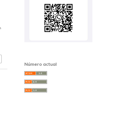
n
Número actual