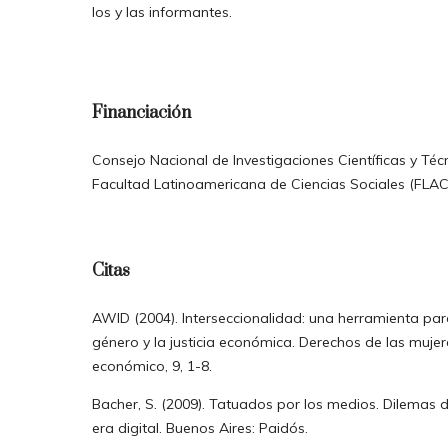
los y las informantes.
Financiación
Consejo Nacional de Investigaciones Científicas y Téc
Facultad Latinoamericana de Ciencias Sociales (FLA
Citas
AWID (2004). Interseccionalidad: una herramienta para
género y la justicia económica. Derechos de las muje
económico, 9, 1-8.
Bacher, S. (2009). Tatuados por los medios. Dilemas d
era digital. Buenos Aires: Paidós.