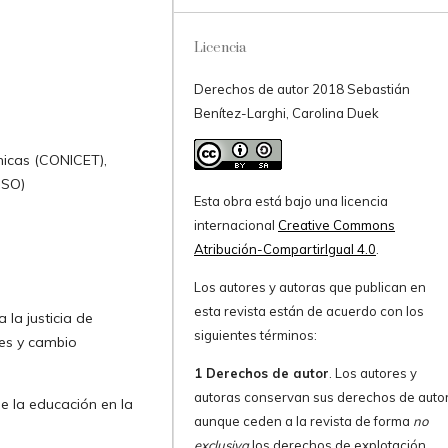
Licencia
Derechos de autor 2018 Sebastián
Benítez-Larghi, Carolina Duek
nicas (CONICET),
CSO)
Esta obra está bajo una licencia
internacional
Creative Commons
Atribución-CompartirIgual 4.0
.
Los autores y autoras que publican en
esta revista están de acuerdo con los
 la justicia de
siguientes términos:
res y cambio
1 Derechos de autor
. Los autores y
autoras conservan sus derechos de autor
e la educación en la
aunque ceden a la revista de forma
no
exclusiva
los derechos de explotación