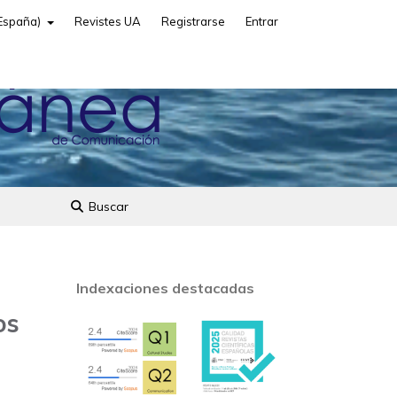
(España)
Revistes UA
Registrarse
Entrar
Buscar
Indexaciones destacadas
os