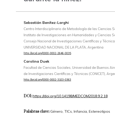
Sebastián Benítez-Larghi
Centro Interdisciplinario de Metodología de las Ciencias 
Instituto de Investigaciones en Humanidades y Ciencias So
Consejo Nacional de Investigaciones Científicas y Técnic
UNIVERSIDAD NACIONAL DE LA PLATA, Argentina
http://orcid.org/0000-0002-2646-0035
Carolina Duek
Facultad de Ciencias Sociales, Universidad de Buenos Air
de Investigaciones Científicas y Técnicas (CONICET), Arge
http://orcid.org/0000-0002-3103-0363
DOI:
https://doi.org/10.14198/MEDCOM2018.9.2.18
Palabras clave:
Género, TICs, Infancia, Estereotipos