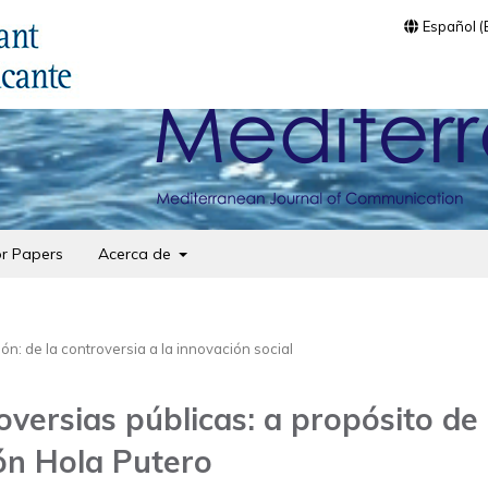
Español 
or Papers
Acerca de
n: de la controversia a la innovación social
oversias públicas: a propósito de 
ón Hola Putero