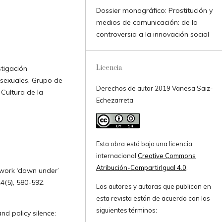
Dossier monográfico: Prostitución y
medios de comunicación: de la
controversia a la innovación social
Licencia
stigación
iosexuales, Grupo de
Derechos de autor 2019 Vanesa Saiz-
Cultura de la
Echezarreta
Esta obra está bajo una licencia
internacional
Creative Commons
Atribución-CompartirIgual 4.0
.
x work ‘down under’
4(5), 580-592.
Los autores y autoras que publican en
esta revista están de acuerdo con los
siguientes términos:
nd policy silence: