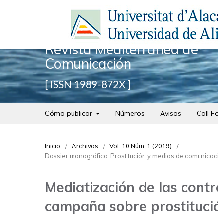
Revista Mediterránea de
Comunicación
ISSN 1989-872X
Cómo publicar
Números
Avisos
Call F
Inicio
/
Archivos
/
Vol. 10 Núm. 1 (2019)
/
Dossier monográfico: Prostitución y medios de comunicació
Mediatización de las contr
campaña sobre prostituci