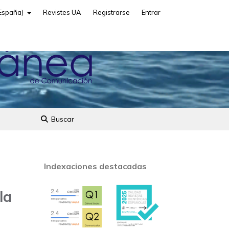
(España)
Revistes UA
Registrarse
Entrar
Buscar
Indexaciones destacadas
la