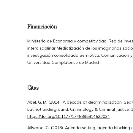
Financiación
Ministerio de Economía y competitividad, Red de inve
interdisciplinar Mediatización de los imaginarios soc
investigación consolidado Semiótica, Comunicación y 
Universidad Complutense de Madrid
Citas
Abel, G. M. (2014). A decade of decriminalization: Se
but not underground. Criminology & Criminal Justice, 1
https://doi.org/10.1177/1748895814523024
Allwood, G. (2018). Agenda setting, agenda blocking a