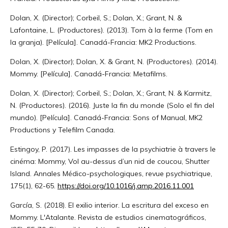
Dolan, X. (Director); Corbeil, S.; Dolan, X.; Grant, N. &
Lafontaine, L. (Productores). (2013). Tom à la ferme (Tom en
la granja). [Película]. Canadá-Francia: MK2 Productions.
Dolan, X. (Director); Dolan, X. & Grant, N. (Productores). (2014).
Mommy. [Película]. Canadá-Francia: Metafilms.
Dolan, X. (Director); Corbeil, S.; Dolan, X.; Grant, N. & Karmitz,
N. (Productores). (2016). Juste la fin du monde (Solo el fin del
mundo). [Película]. Canadá-Francia: Sons of Manual, MK2
Productions y Telefilm Canada.
Estingoy, P. (2017). Les impasses de la psychiatrie à travers le
cinéma: Mommy, Vol au-dessus d’un nid de coucou, Shutter
Island. Annales Médico-psychologiques, revue psychiatrique,
175(1), 62-65.
https://doi.org/10.1016/j.amp.2016.11.001
García, S. (2018). El exilio interior. La escritura del exceso en
Mommy. L'Atalante. Revista de estudios cinematográficos,