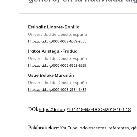
Estibaliz Linares-Bahillo
Universidad de Deusto, España
https://orcid.org/0000-0002-5372-9335
Iratxe Aristegui-Fradua
Universidad de Deusto, España
https://orcid.org/0000-0002-6622-8839
Usue Beloki-Marañón
Universidad de Deusto, España
https://orcid.org/0000-0003-2634-6432
DOI:
https://doi.org/10.14198/MEDCOM2019.10.1.18
Palabras clave:
YouTube, adolescentes, referentes, g