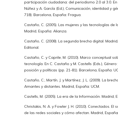
participación ciudadana: del periodismo 2.0 al 3.0. En
Núñez y A. García (Ed.), Comunicación, identidad y géne
718). Barcelona, España: Fragua.
Castaño, C. (2005). Las mujeres y las tecnologías de l
Madrid, España: Alianza.
Castaño, C. (2008). La segunda brecha digital. Madri
Editorial.
Castaño, C. y Caprile, M. (2010). Marco conceptual so
tecnología. En C. Castaño y M. Castells (Eds.), Género 
posición y políticas (pp. 21-81). Barcelona, España: U
Castaño, C.; Martín, J. y Martínez, J. L. (2009). La brec
Amantes y distantes. Madrid, España: UCM.
Castells, M. (2005). La era de la Información. Madrid, 
Christakis, N. A. y Fowler J. H. (2010). Conectados. El
de las redes sociales y cómo afectan. Madrid, España