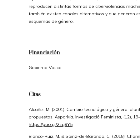
reproducen distintas formas de ciberviolencias machi
también existen canales alternativos y que generan e
esquemas de género.
Financiación
Gobierno Vasco
Citas
Alcañiz, M. (2001). Cambio tecnológico y género: pla
propuestas. Asparkía. Investigació Feminista, (12), 19
https://goo.gl/2zq9Y5
Blanco-Ruiz, M. & Sainz-de-Baranda, C. (2018). Chan