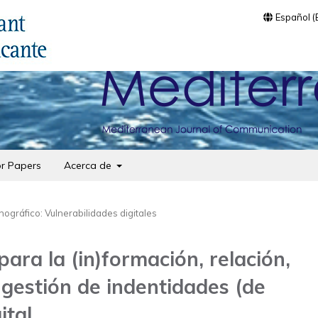
Español 
or Papers
Acerca de
ográfico: Vulnerabilidades digitales
ra la (in)formación, relación,
 gestión de indentidades (de
ital