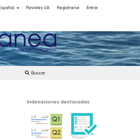
(España)
Revistes UA
Registrarse
Entrar
Buscar
Indexaciones destacadas