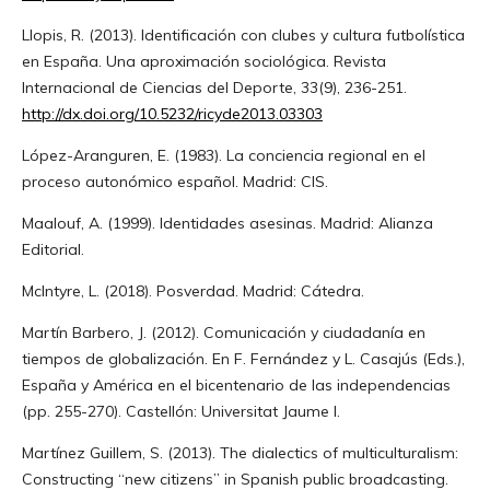
Llopis, R. (2013). Identificación con clubes y cultura futbolística
en España. Una aproximación sociológica. Revista
Internacional de Ciencias del Deporte, 33(9), 236-251.
http://dx.doi.org/10.5232/ricyde2013.03303
López-Aranguren, E. (1983). La conciencia regional en el
proceso autonómico español. Madrid: CIS.
Maalouf, A. (1999). Identidades asesinas. Madrid: Alianza
Editorial.
McIntyre, L. (2018). Posverdad. Madrid: Cátedra.
Martín Barbero, J. (2012). Comunicación y ciudadanía en
tiempos de globalización. En F. Fernández y L. Casajús (Eds.),
España y América en el bicentenario de las independencias
(pp. 255-270). Castellón: Universitat Jaume I.
Martínez Guillem, S. (2013). The dialectics of multiculturalism:
Constructing “new citizens” in Spanish public broadcasting.