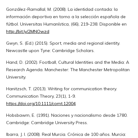
González-Ramallal, M. (2008). La identidad contada: la
información deportiva en torno a la selección española de
fútbol. Universitas Humanística, (66), 219-238. Disponible en
http://bit.ly/2MNOwzd
Gwyn, S. (Ed.) (2015). Sport, media and regional identity.
Newcastle upon Tyne: Cambridge Scholars.
Hand, D. (2002). Football, Cultural Identities and the Media: A
Research Agenda. Manchester: The Manchester Metropolitan
University.
Hanitzsch, T. (2013). Writing for communication theory.
Communication Theory, 23(1), 1-9.
https://doi.org/10.1111/comt.12004
Hobsbawm, E. (1991). Naciones y nacionalismo desde 1780.
Cambridge: Cambridge University Press.
Ibarra, J. I. (2008). Real Murcia. Crónica de 100 años. Murcia: