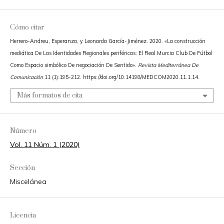
Cómo citar
Herrero-Andreu, Esperanza, y Leonarda García-Jiménez. 2020. «La construcción
mediática De Las Identidades Regionales periféricas: El Real Murcia Club De Fútbol
Como Espacio simbólico De negociación De Sentido».
Revista Mediterránea De
Comunicación
11 (1):195-212. https://doi.org/10.14198/MEDCOM2020.11.1.14.
Más formatos de cita
Número
Vol. 11 Núm. 1 (2020)
Sección
Miscelánea
Licencia