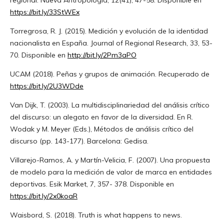
https://bit.ly/33StWEx
Torregrosa, R. J. (2015). Medición y evolución de la identidad
nacionalista en España. Journal of Regional Research, 33, 53-
70. Disponible en
http://bit.ly/2Pm3aPO
UCAM (2018). Peñas y grupos de animación. Recuperado de
https://bit.ly/2U3WDde
Van Dijk, T. (2003). La multidisciplinariedad del análisis crítico
del discurso: un alegato en favor de la diversidad. En R.
Wodak y M. Meyer (Eds.), Métodos de análisis crítico del
discurso (pp. 143-177). Barcelona: Gedisa.
Villarejo-Ramos, A. y Martín-Velicia, F. (2007). Una propuesta
de modelo para la medición de valor de marca en entidades
deportivas. Esik Market, 7, 357- 378. Disponible en
https://bit.ly/2x0koaR
Waisbord, S. (2018). Truth is what happens to news.