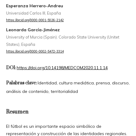
Esperanza Herrero-Andreu
Universidad Carlos III, España
https://orcid.org/0000-0001-5926-2142
Leonarda García-Jiménez
University of Murcia (Spain). Colorado State University (Unitet
States), España
https://orcid.org/0000-0002-5472-3314
DOI:
https://doi.org/10.14198/MEDCOM2020.11.1.14
Palabras clave:
Identidad, cultura mediática, prensa, discurso,
análisis de contenido, territorialidad
Resumen
El fútbol es un importante espacio simbólico de
representación y construcción de las identidades regionales.