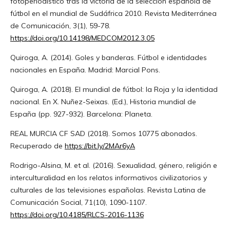
fotoperiodístico tras la victoria de la selección española de
fútbol en el mundial de Sudáfrica 2010. Revista Mediterránea
de Comunicación, 3(1), 59-78.
https://doi.org/10.14198/MEDCOM2012.3.05
Quiroga, A. (2014). Goles y banderas. Fútbol e identidades
nacionales en España. Madrid: Marcial Pons.
Quiroga, A. (2018). El mundial de fútbol: la Roja y la identidad
nacional. En X. Nuñez-Seixas. (Ed.), Historia mundial de
España (pp. 927-932). Barcelona: Planeta.
REAL MURCIA CF SAD (2018). Somos 10775 abonados.
Recuperado de
https://bit.ly/2MAr6yA
Rodrigo-Alsina, M. et al. (2016). Sexualidad, género, religión e
interculturalidad en los relatos informativos civilizatorios y
culturales de las televisiones españolas. Revista Latina de
Comunicación Social, 71(10), 1090-1107.
https://doi.org/10.4185/RLCS-2016-1136