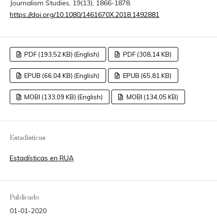
Journalism Studies, 19(13), 1866-1878.
https://doi.org/10.1080/1461670X.2018.1492881
PDF (193,52 KB) (English)
PDF (308,14 KB)
EPUB (66,04 KB) (English)
EPUB (65,81 KB)
MOBI (133,09 KB) (English)
MOBI (134,05 KB)
Estadísticas
Estadísticas en RUA
Publicado
01-01-2020