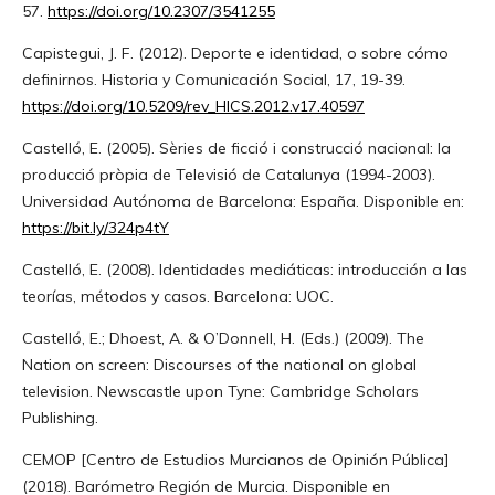
57.
https://doi.org/10.2307/3541255
Capistegui, J. F. (2012). Deporte e identidad, o sobre cómo
definirnos. Historia y Comunicación Social, 17, 19-39.
https://doi.org/10.5209/rev_HICS.2012.v17.40597
Castelló, E. (2005). Sèries de ficció i construcció nacional: la
producció pròpia de Televisió de Catalunya (1994-2003).
Universidad Autónoma de Barcelona: España. Disponible en:
https://bit.ly/324p4tY
Castelló, E. (2008). Identidades mediáticas: introducción a las
teorías, métodos y casos. Barcelona: UOC.
Castelló, E.; Dhoest, A. & O’Donnell, H. (Eds.) (2009). The
Nation on screen: Discourses of the national on global
television. Newscastle upon Tyne: Cambridge Scholars
Publishing.
CEMOP [Centro de Estudios Murcianos de Opinión Pública]
(2018). Barómetro Región de Murcia. Disponible en