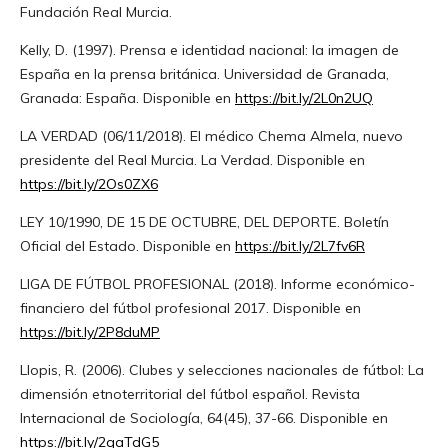
Fundación Real Murcia.
Kelly, D. (1997). Prensa e identidad nacional: la imagen de
España en la prensa británica. Universidad de Granada,
Granada: España. Disponible en
https://bit.ly/2L0n2UQ
LA VERDAD (06/11/2018). El médico Chema Almela, nuevo
presidente del Real Murcia. La Verdad. Disponible en
https://bit.ly/2Os0ZX6
LEY 10/1990, DE 15 DE OCTUBRE, DEL DEPORTE. Boletín
Oficial del Estado. Disponible en
https://bit.ly/2L7fv6R
LIGA DE FÚTBOL PROFESIONAL (2018). Informe económico-
financiero del fútbol profesional 2017. Disponible en
https://bit.ly/2P8duMP
Llopis, R. (2006). Clubes y selecciones nacionales de fútbol: La
dimensión etnoterritorial del fútbol español. Revista
Internacional de Sociología, 64(45), 37-66. Disponible en
https://bit.ly/2qaTdG5