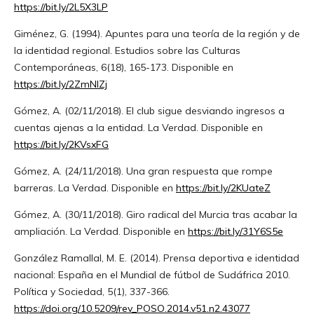
https://bit.ly/2L5X3LP
Giménez, G. (1994). Apuntes para una teoría de la región y de
la identidad regional. Estudios sobre las Culturas
Contemporáneas, 6(18), 165-173. Disponible en
https://bit.ly/2ZmNIZj
Gómez, A. (02/11/2018). El club sigue desviando ingresos a
cuentas ajenas a la entidad. La Verdad. Disponible en
https://bit.ly/2KVsxFG
Gómez, A. (24/11/2018). Una gran respuesta que rompe
barreras. La Verdad. Disponible en
https://bit.ly/2KUateZ
Gómez, A. (30/11/2018). Giro radical del Murcia tras acabar la
ampliación. La Verdad. Disponible en
https://bit.ly/31Y6S5e
González Ramallal, M. E. (2014). Prensa deportiva e identidad
nacional: España en el Mundial de fútbol de Sudáfrica 2010.
Política y Sociedad, 5(1), 337-366.
https://doi.org/10.5209/rev_POSO.2014.v51.n2.43077