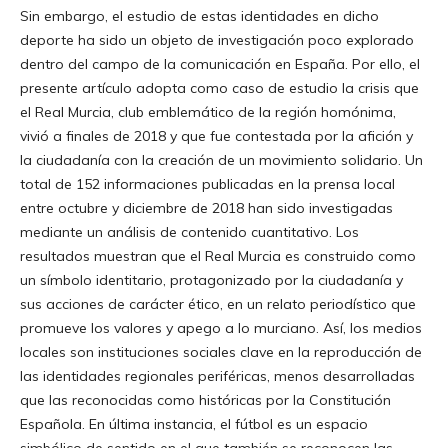
Sin embargo, el estudio de estas identidades en dicho
deporte ha sido un objeto de investigación poco explorado
dentro del campo de la comunicación en España. Por ello, el
presente artículo adopta como caso de estudio la crisis que
el Real Murcia, club emblemático de la región homónima,
vivió a finales de 2018 y que fue contestada por la afición y
la ciudadanía con la creación de un movimiento solidario. Un
total de 152 informaciones publicadas en la prensa local
entre octubre y diciembre de 2018 han sido investigadas
mediante un análisis de contenido cuantitativo. Los
resultados muestran que el Real Murcia es construido como
un símbolo identitario, protagonizado por la ciudadanía y
sus acciones de carácter ético, en un relato periodístico que
promueve los valores y apego a lo murciano. Así, los medios
locales son instituciones sociales clave en la reproducción de
las identidades regionales periféricas, menos desarrolladas
que las reconocidas como históricas por la Constitución
Española. En última instancia, el fútbol es un espacio
simbólico de sentido en el que también se reconocen las