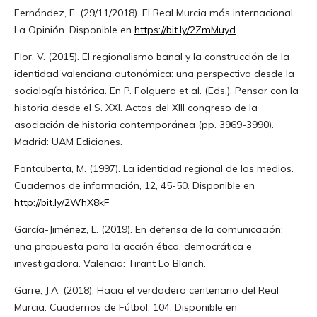
Fernández, E. (29/11/2018). El Real Murcia más internacional.
La Opinión. Disponible en
https://bit.ly/2ZmMuyd
Flor, V. (2015). El regionalismo banal y la construcción de la
identidad valenciana autonómica: una perspectiva desde la
sociología histórica. En P. Folguera et al. (Eds.), Pensar con la
historia desde el S. XXI. Actas del XIII congreso de la
asociación de historia contemporánea (pp. 3969-3990).
Madrid: UAM Ediciones.
Fontcuberta, M. (1997). La identidad regional de los medios.
Cuadernos de información, 12, 45-50. Disponible en
http://bit.ly/2WhX8kF
García-Jiménez, L. (2019). En defensa de la comunicación:
una propuesta para la acción ética, democrática e
investigadora. Valencia: Tirant Lo Blanch.
Garre, J.A. (2018). Hacia el verdadero centenario del Real
Murcia. Cuadernos de Fútbol, 104. Disponible en