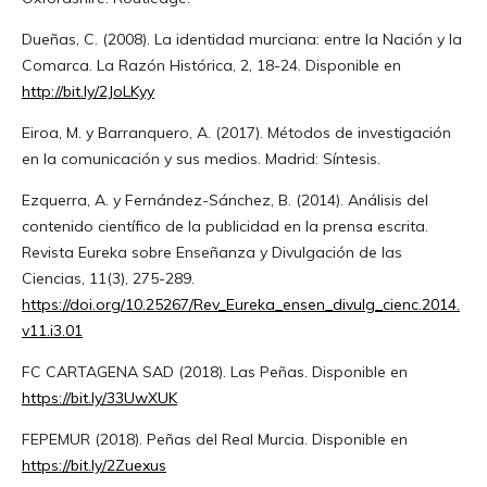
Dueñas, C. (2008). La identidad murciana: entre la Nación y la
Comarca. La Razón Histórica, 2, 18-24. Disponible en
http://bit.ly/2JoLKyy
Eiroa, M. y Barranquero, A. (2017). Métodos de investigación
en la comunicación y sus medios. Madrid: Síntesis.
Ezquerra, A. y Fernández-Sánchez, B. (2014). Análisis del
contenido científico de la publicidad en la prensa escrita.
Revista Eureka sobre Enseñanza y Divulgación de las
Ciencias, 11(3), 275-289.
https://doi.org/10.25267/Rev_Eureka_ensen_divulg_cienc.2014.
v11.i3.01
FC CARTAGENA SAD (2018). Las Peñas. Disponible en
https://bit.ly/33UwXUK
FEPEMUR (2018). Peñas del Real Murcia. Disponible en
https://bit.ly/2Zuexus