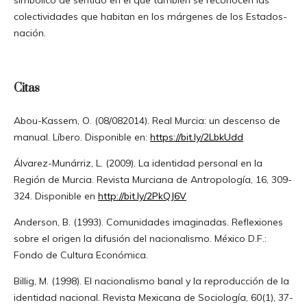
colectividades que habitan en los márgenes de los Estados-
nación.
Citas
Abou-Kassem, O. (08/082014). Real Murcia: un descenso de
manual. Líbero. Disponible en:
https://bit.ly/2LbkUdd
Álvarez-Munárriz, L. (2009). La identidad personal en la
Región de Murcia. Revista Murciana de Antropología, 16, 309-
324. Disponible en
http://bit.ly/2PkQJ6V
Anderson, B. (1993). Comunidades imaginadas. Reflexiones
sobre el origen la difusión del nacionalismo. México D.F.:
Fondo de Cultura Económica.
Billig, M. (1998). El nacionalismo banal y la reproducción de la
identidad nacional. Revista Mexicana de Sociología, 60(1), 37-