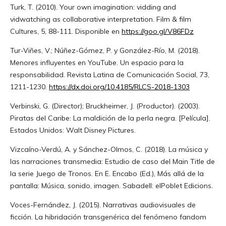
Turk, T. (2010). Your own imagination: vidding and
vidwatching as collaborative interpretation. Film & film
Cultures, 5, 88-111. Disponible en
https://goo.gl/V86FDz
Tur-Viñes, V.; Núñez-Gómez, P. y González-Río, M. (2018).
Menores influyentes en YouTube. Un espacio para la
responsabilidad. Revista Latina de Comunicación Social, 73,
1211-1230.
https://dx.doi.org/10.4185/RLCS-2018-1303
Verbinski, G. (Director); Bruckheimer, J. (Productor). (2003).
Piratas del Caribe: La maldición de la perla negra. [Película].
Estados Unidos: Walt Disney Pictures.
Vizcaíno-Verdú, A. y Sánchez-Olmos, C. (2018). La música y
las narraciones transmedia: Estudio de caso del Main Title de
la serie Juego de Tronos. En E. Encabo (Ed.), Más allá de la
pantalla: Música, sonido, imagen. Sabadell: elPoblet Edicions.
Voces-Fernández, J. (2015). Narrativas audiovisuales de
ficción. La hibridación transgenérica del fenómeno fandom