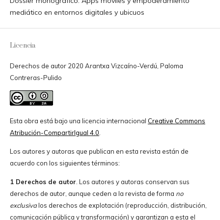
Dossier monográfico: Apps móviles y empoderamiento
mediático en entornos digitales y ubicuos
Licencia
Derechos de autor 2020 Arantxa Vizcaíno-Verdú, Paloma
Contreras-Pulido
Esta obra está bajo una licencia internacional
Creative Commons
Atribución-CompartirIgual 4.0
.
Los autores y autoras que publican en esta revista están de
acuerdo con los siguientes términos:
1 Derechos de autor
. Los autores y autoras conservan sus
derechos de autor, aunque ceden a la revista de forma
no
exclusiva
los derechos de explotación (reproducción, distribución,
comunicación pública y transformación) y garantizan a esta el