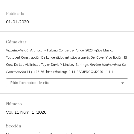
Publicado
01-01-2020
Cómo citar
Vizcaíno-Verdú, Arantxa, y Paloma Contreras-Pulido. 2020. «¡Soy Músico
Youtuber! Construcción De La Identidad artística a través Del Cover Y La ficción. El
Caso De Las Violinistas Taylor Davis Y Lindsey Stirling».
Revista Mediterránea De
Comunicación
11 (1):25-36. https://doi.org/10.14198/MEDCOM2020.11.1.1.
Más formatos de cita
Número
Vol. 11 Núm. 1 (2020)
Sección