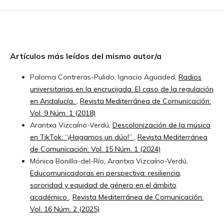
Artículos más leídos del mismo autor/a
Paloma Contreras-Pulido, Ignacio Aguaded,
Radios
universitarias en la encrucijada. El caso de la regulación
en Andalucía.
,
Revista Mediterránea de Comunicación:
Vol. 9 Núm. 1 (2018)
Arantxa Vizcaíno-Verdú,
Descolonización de la música
en TikTok: “¡Hagamos un dúo!”
,
Revista Mediterránea
de Comunicación: Vol. 15 Núm. 1 (2024)
Mónica Bonilla-del-Río, Arantxa Vizcaíno-Verdú,
Educomunicadoras en perspectiva: resiliencia,
sororidad y equidad de género en el ámbito
académico
,
Revista Mediterránea de Comunicación:
Vol. 16 Núm. 2 (2025)