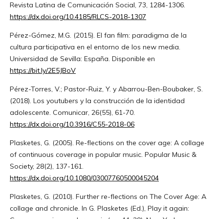
Revista Latina de Comunicación Social, 73, 1284-1306.
https://dx.doi.org/10.4185/RLCS-2018-1307
Pérez-Gómez, M.G. (2015). El fan film: paradigma de la
cultura participativa en el entorno de los new media.
Universidad de Sevilla: España. Disponible en
https://bit.ly/2E5JBoV
Pérez-Torres, V.; Pastor-Ruiz, Y. y Abarrou-Ben-Boubaker, S.
(2018). Los youtubers y la construcción de la identidad
adolescente. Comunicar, 26(55), 61-70.
https://dx.doi.org/10.3916/C55-2018-06
Plasketes, G. (2005). Re-flections on the cover age: A collage
of continuous coverage in popular music. Popular Music &
Society, 28(2), 137-161.
https://dx.doi.org/10.1080/03007760500045204
Plasketes, G. (2010). Further re-flections on The Cover Age: A
collage and chronicle. In G. Plasketes (Ed.), Play it again: