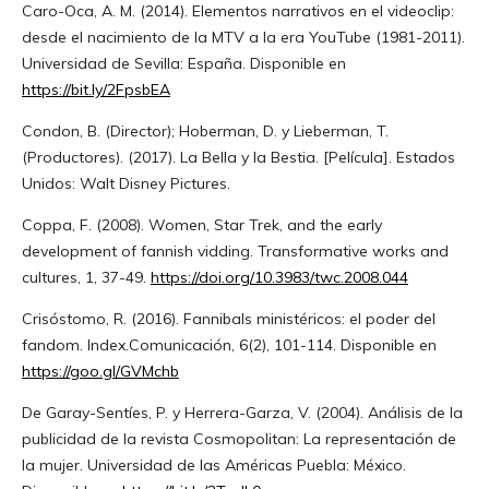
Caro-Oca, A. M. (2014). Elementos narrativos en el videoclip:
desde el nacimiento de la MTV a la era YouTube (1981-2011).
Universidad de Sevilla: España. Disponible en
https://bit.ly/2FpsbEA
Condon, B. (Director); Hoberman, D. y Lieberman, T.
(Productores). (2017). La Bella y la Bestia. [Película]. Estados
Unidos: Walt Disney Pictures.
Coppa, F. (2008). Women, Star Trek, and the early
development of fannish vidding. Transformative works and
cultures, 1, 37-49.
https://doi.org/10.3983/twc.2008.044
Crisóstomo, R. (2016). Fannibals ministéricos: el poder del
fandom. Index.Comunicación, 6(2), 101-114. Disponible en
https://goo.gl/GVMchb
De Garay-Sentíes, P. y Herrera-Garza, V. (2004). Análisis de la
publicidad de la revista Cosmopolitan: La representación de
la mujer. Universidad de las Américas Puebla: México.