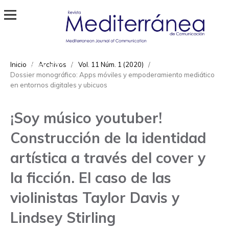
Revista Mediterránea de Comunicación
ISSN
Inicio
/
Archivos
/
Vol. 11 Núm. 1 (2020)
/
1989-872X
Dossier monográfico: Apps móviles y empoderamiento mediático
en entornos digitales y ubicuos
¡Soy músico youtuber!
Construcción de la identidad
artística a través del cover y
la ficción. El caso de las
violinistas Taylor Davis y
Lindsey Stirling