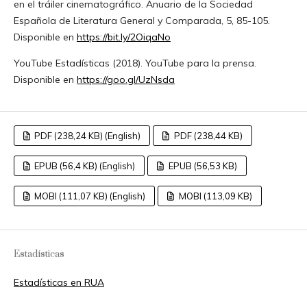
en el tráiler cinematográfico. Anuario de la Sociedad
Española de Literatura General y Comparada, 5, 85-105.
Disponible en
https://bit.ly/2OiqaNo
YouTube Estadísticas (2018). YouTube para la prensa.
Disponible en
https://goo.gl/UzNsda
PDF (238,24 KB) (English)
PDF (238,44 KB)
EPUB (56,4 KB) (English)
EPUB (56,53 KB)
MOBI (111,07 KB) (English)
MOBI (113,09 KB)
Estadísticas
Estadísticas en RUA