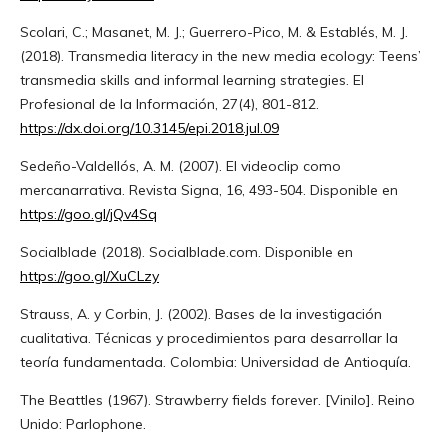
Scolari, C.; Masanet, M. J.; Guerrero-Pico, M. & Establés, M. J.
(2018). Transmedia literacy in the new media ecology: Teens’
transmedia skills and informal learning strategies. El
Profesional de la Información, 27(4), 801-812.
https://dx.doi.org/10.3145/epi.2018.jul.09
Sedeño-Valdellós, A. M. (2007). El videoclip como
mercanarrativa. Revista Signa, 16, 493-504. Disponible en
https://goo.gl/jQv4Sq
Socialblade (2018). Socialblade.com. Disponible en
https://goo.gl/XuCLzy
Strauss, A. y Corbin, J. (2002). Bases de la investigación
cualitativa. Técnicas y procedimientos para desarrollar la
teoría fundamentada. Colombia: Universidad de Antioquía.
The Beattles (1967). Strawberry fields forever. [Vinilo]. Reino
Unido: Parlophone.