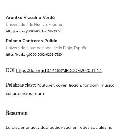
Arantxa Vizcaíno-Verdú
Universidad de Huelva, España
http://orcid.org/0000-0001-9399-2077
Paloma Contreras-Pulido
Universidad Internacional de la Rioja, España
https://orcid.org/0000-0002-6206-7820
DOI:
https://doi.org/10.14198/MEDCOM2020.11.1.1
Palabras clave:
Youtuber, cover, ficción, fandom, música,
cultura mainstream
Resumen
La creciente actividad audiovisual en redes sociales ha